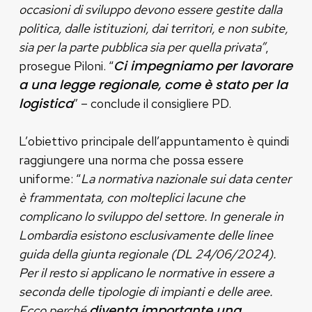
occasioni di sviluppo devono essere gestite dalla
politica, dalle istituzioni, dai territori, e non subite,
sia per la parte pubblica sia per quella privata”
,
Ci impegniamo per lavorare
prosegue Piloni. “
a una legge regionale, come è stato per la
logistica
” – conclude il consigliere PD.
L’obiettivo principale dell’appuntamento è quindi
raggiungere una norma che possa essere
uniforme: “
La normativa nazionale sui data center
è frammentata, con molteplici lacune che
complicano lo sviluppo del settore. In generale in
Lombardia esistono esclusivamente delle linee
guida della giunta regionale (DL 24/06/2024).
Per il resto si applicano le normative in essere a
seconda delle tipologie di impianti e delle aree.
diventa importante una
Ecco perché