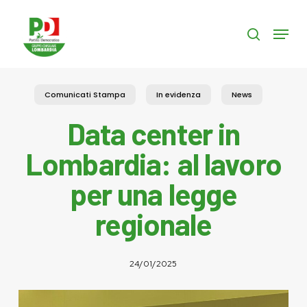
Skip
to
Menu
search
main
content
Comunicati Stampa
In evidenza
News
Data center in
Lombardia: al lavoro
per una legge
regionale
24/01/2025