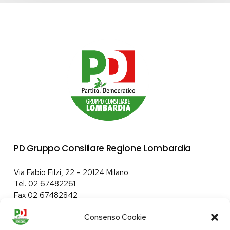
PD Gruppo Consiliare Regione Lombardia
Via Fabio Filzi, 22 – 20124 Milano
Tel.
02 67482261
Fax 02 67482842
Consenso Cookie
Tutela dei dati personali
|
Politica sui cookie