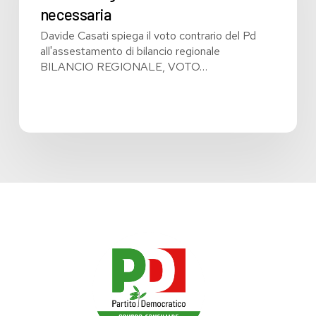
necessaria
necessaria
Davide Casati spiega il voto contrario del Pd
all'assestamento di bilancio regionale
BILANCIO REGIONALE, VOTO…