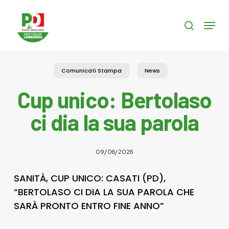
Skip
to
Menu
search
main
content
Comunicati Stampa
News
Cup unico: Bertolaso
ci dia la sua parola
09/06/2026
SANITÀ, CUP UNICO: CASATI (PD),
“BERTOLASO CI DIA LA SUA PAROLA CHE
SARÀ PRONTO ENTRO FINE ANNO”