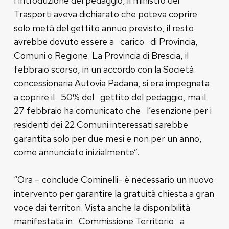
l’introduzione del pedaggio, il ministro dei
Trasporti aveva dichiarato che poteva coprire
solo metà del gettito annuo previsto, il resto
avrebbe dovuto essere a carico di Provincia,
Comuni o Regione. La Provincia di Brescia, il
febbraio scorso, in un accordo con la Società
concessionaria Autovia Padana, si era impegnata
a coprire il 50% del gettito del pedaggio, ma il
27 febbraio ha comunicato che l’esenzione per i
residenti dei 22 Comuni interessati sarebbe
garantita solo per due mesi e non per un anno,
come annunciato inizialmente”.
“Ora – conclude Cominelli- è necessario un nuovo
intervento per garantire la gratuità chiesta a gran
voce dai territori. Vista anche la disponibilità
manifestata in Commissione Territorio a