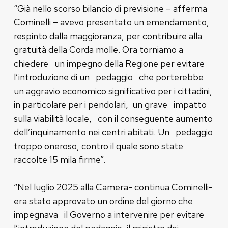
“Già nello scorso bilancio di previsione – afferma
Cominelli – avevo presentato un emendamento,
respinto dalla maggioranza, per contribuire alla
gratuità della Corda molle. Ora torniamo a
chiedere un impegno della Regione per evitare
l’introduzione di un pedaggio che porterebbe
un aggravio economico significativo per i cittadini,
in particolare per i pendolari, un grave impatto
sulla viabilità locale, con il conseguente aumento
dell’inquinamento nei centri abitati. Un pedaggio
troppo oneroso, contro il quale sono state
raccolte 15 mila firme”.
“Nel luglio 2025 alla Camera- continua Cominelli-
era stato approvato un ordine del giorno che
impegnava il Governo a intervenire per evitare