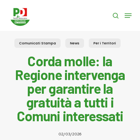
Skip
to
Menu
search
main
content
Comunicati Stampa
News
Per i Territori
Corda molle: la
Regione intervenga
per garantire la
gratuità a tutti i
Comuni interessati
02/03/2026