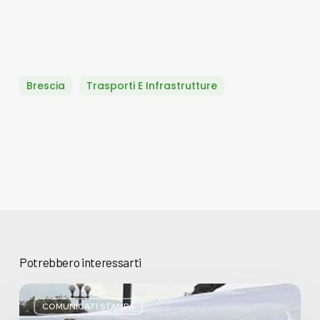
Brescia
Trasporti E Infrastrutture
Potrebbero interessarti
Basta
bugie,
COMUNICATI STAMPA