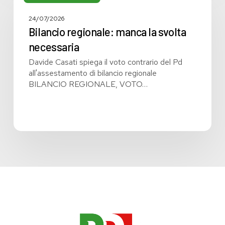
manca
la
24/07/2026
svolta
Bilancio regionale: manca la svolta
necessaria
necessaria
Davide Casati spiega il voto contrario del Pd
all'assestamento di bilancio regionale
BILANCIO REGIONALE, VOTO…