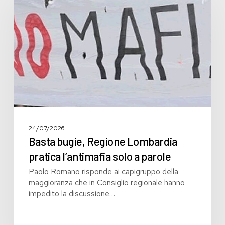
Regione
Lombardia
pratica
l’antimafia
solo
a
parole
24/07/2026
Basta bugie, Regione Lombardia
pratica l’antimafia solo a parole
Paolo Romano risponde ai capigruppo della
maggioranza che in Consiglio regionale hanno
impedito la discussione…