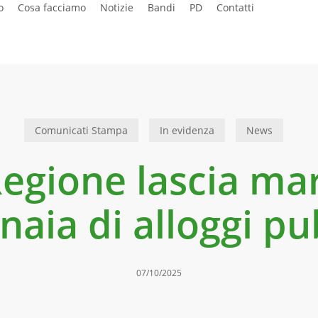
o
Cosa facciamo
Notizie
Bandi
PD
Contatti
Comunicati Stampa
In evidenza
News
Regione lascia mar
naia di alloggi pu
07/10/2025