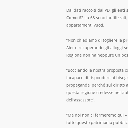
Dai dati raccolti dal PD,
gli enti
Como
62 su 63 sono inutilizzati,
appartamenti vuoti.
“Non chiediamo di togliere la pro
Aler e recuperando gli alloggi s
Regione non ha neppure un post
“Bocciando la nostra proposta c
incapace di rispondere ai bisogn
propaganda, perché sul diritto 
questa regione credesse nell’aut
dell’assessore”.
“Ma noi non ci fermeremo qui – 
tutto questo patrimonio pubblico