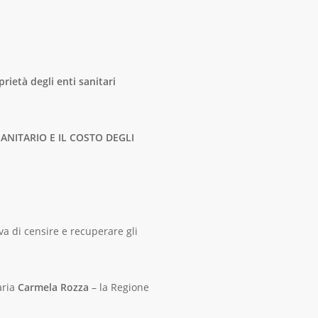
rietà degli enti sanitari
ANITARIO E IL COSTO DEGLI
a di censire e recuperare gli
aria
Carmela Rozza
– la Regione