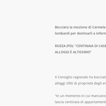
Bocciata la mozione di Carmela R
lombardi per destinarli a inferm
ROZZA (PD): “CENTINAIA DI CA
ALLOGGI È ALTISSIMO”
Il Consiglio regionale ha bocci
alloggi sfitti di proprietà degli 
“In un momento in cui mancano in
lascia centinaia di appartamenti 