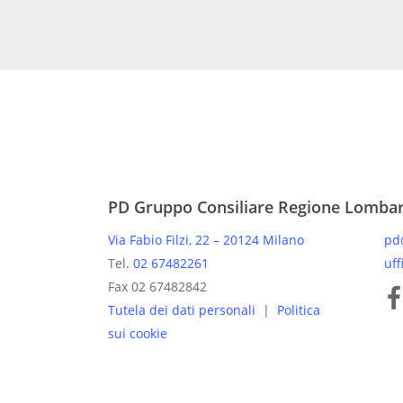
PD Gruppo Consiliare Regione Lomba
Via Fabio Filzi, 22 – 20124 Milano
pd
Tel.
02 67482261
uff
Pagine
Fax 02 67482842
Tutela dei dati personali
|
Politica
sui cookie