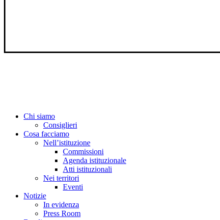
Close
Chi siamo
Menu
Consiglieri
Cosa facciamo
Nell’istituzione
Commissioni
Agenda istituzionale
Atti istituzionali
Nei territori
Eventi
Notizie
In evidenza
Press Room