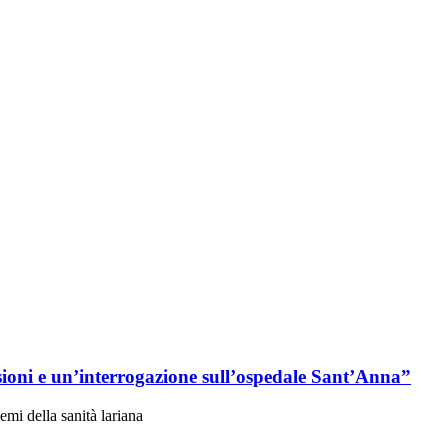
sioni e un’interrogazione sull’ospedale Sant’Anna”
mi della sanità lariana