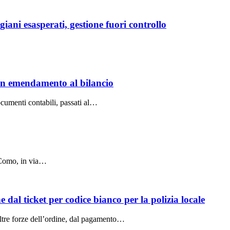
ni esasperati, gestione fuori controllo
 un emendamento al bilancio
cumenti contabili, passati al…
 Como, in via…
dal ticket per codice bianco per la polizia locale
altre forze dell’ordine, dal pagamento…