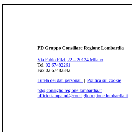
PD Gruppo Consiliare Regione Lombardia
Via Fabio Filzi, 22 – 20124 Milano
Tel.
02 67482261
Fax 02 67482842
Tutela dei dati personali
|
Politica sui cookie
pd@consiglio.regione.lombardia.it
ufficiostampa.pd@consiglio.regione.lombardia.it