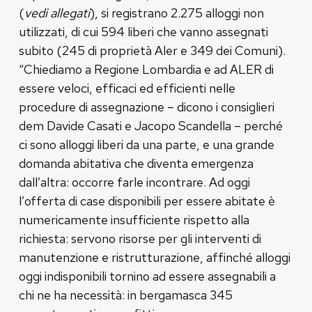
(
vedi allegati
), si registrano 2.275 alloggi non
utilizzati, di cui 594 liberi che vanno assegnati
subito (245 di proprietà Aler e 349 dei Comuni).
“Chiediamo a Regione Lombardia e ad ALER di
essere veloci, efficaci ed efficienti nelle
procedure di assegnazione – dicono i consiglieri
dem Davide Casati e Jacopo Scandella – perché
ci sono alloggi liberi da una parte, e una grande
domanda abitativa che diventa emergenza
dall’altra: occorre farle incontrare. Ad oggi
l’offerta di case disponibili per essere abitate è
numericamente insufficiente rispetto alla
richiesta: servono risorse per gli interventi di
manutenzione e ristrutturazione, affinché alloggi
oggi indisponibili tornino ad essere assegnabili a
chi ne ha necessità: in bergamasca 345