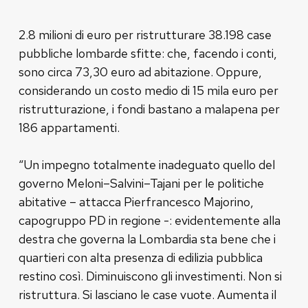
2.8 milioni di euro per ristrutturare 38.198 case
pubbliche lombarde sfitte: che, facendo i conti,
sono circa 73,30 euro ad abitazione. Oppure,
considerando un costo medio di 15 mila euro per
ristrutturazione, i fondi bastano a malapena per
186 appartamenti.
“Un impegno totalmente inadeguato quello del
governo Meloni–Salvini–Tajani per le politiche
abitative – attacca Pierfrancesco Majorino,
capogruppo PD in regione -: evidentemente alla
destra che governa la Lombardia sta bene che i
quartieri con alta presenza di edilizia pubblica
restino così. Diminuiscono gli investimenti. Non si
ristruttura. Si lasciano le case vuote. Aumenta il