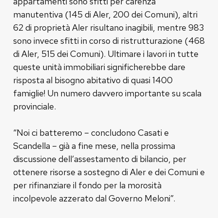
appartamenti sono sfitti per carenza
manutentiva (145 di Aler, 200 dei Comuni), altri
62 di proprietà Aler risultano inagibili, mentre 983
sono invece sfitti in corso di ristrutturazione (468
di Aler, 515 dei Comuni). Ultimare i lavori in tutte
queste unità immobiliari significherebbe dare
risposta al bisogno abitativo di quasi 1400
famiglie! Un numero davvero importante su scala
provinciale.
“Noi ci batteremo – concludono Casati e
Scandella – già a fine mese, nella prossima
discussione dell’assestamento di bilancio, per
ottenere risorse a sostegno di Aler e dei Comuni e
per rifinanziare il fondo per la morosità
incolpevole azzerato dal Governo Meloni”.