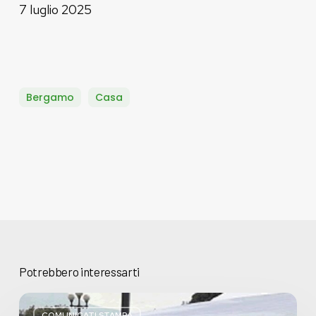
7 luglio 2025
Bergamo
Casa
Potrebbero interessarti
Basta
bugie,
COMUNICATI STAMPA