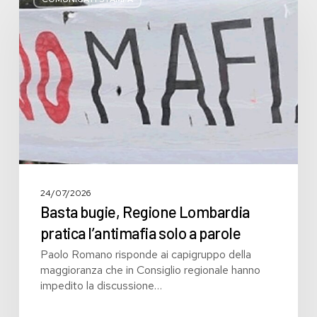
Regione
Lombardia
pratica
l’antimafia
solo
a
parole
24/07/2026
Basta bugie, Regione Lombardia
pratica l’antimafia solo a parole
Paolo Romano risponde ai capigruppo della
maggioranza che in Consiglio regionale hanno
impedito la discussione…