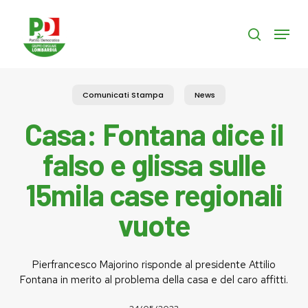
Skip
to
Menu
search
main
content
Comunicati Stampa
News
Casa: Fontana dice il
falso e glissa sulle
15mila case regionali
vuote
Pierfrancesco Majorino risponde al presidente Attilio
Fontana in merito al problema della casa e del caro affitti.