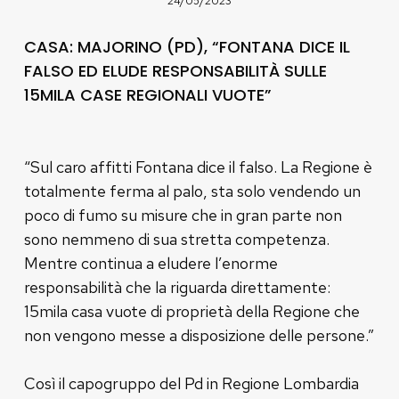
24/05/2023
CASA: MAJORINO (PD), “FONTANA DICE IL
FALSO ED ELUDE RESPONSABILITÀ SULLE
15MILA CASE REGIONALI VUOTE”
“Sul caro affitti Fontana dice il falso. La Regione è
totalmente ferma al palo, sta solo vendendo un
poco di fumo su misure che in gran parte non
sono nemmeno di sua stretta competenza.
Mentre continua a eludere l’enorme
responsabilità che la riguarda direttamente:
15mila casa vuote di proprietà della Regione che
non vengono messe a disposizione delle persone.”
Così il capogruppo del Pd in Regione Lombardia