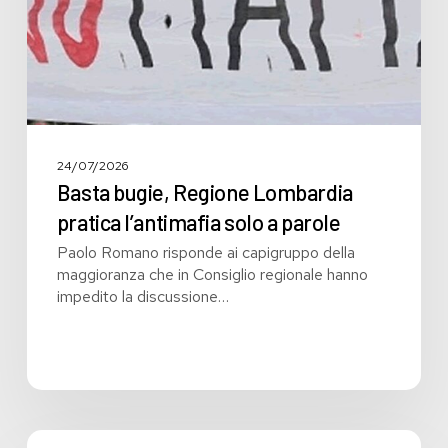
solo
a
parole
24/07/2026
Basta bugie, Regione Lombardia
pratica l’antimafia solo a parole
Paolo Romano risponde ai capigruppo della
maggioranza che in Consiglio regionale hanno
impedito la discussione…
Bilancio: