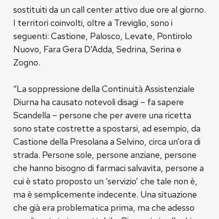
sostituiti da un call center attivo due ore al giorno.
I territori coinvolti, oltre a Treviglio, sono i
seguenti: Castione, Palosco, Levate, Pontirolo
Nuovo, Fara Gera D’Adda, Sedrina, Serina e
Zogno.
“La soppressione della Continuità Assistenziale
Diurna ha causato notevoli disagi – fa sapere
Scandella – persone che per avere una ricetta
sono state costrette a spostarsi, ad esempio, da
Castione della Presolana a Selvino, circa un’ora di
strada. Persone sole, persone anziane, persone
che hanno bisogno di farmaci salvavita, persone a
cui è stato proposto un ‘servizio’ che tale non è,
ma è semplicemente indecente. Una situazione
che già era problematica prima, ma che adesso