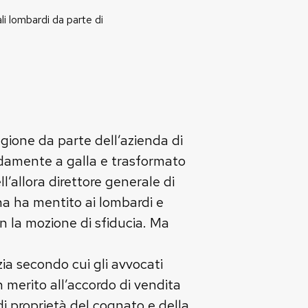
li lombardi da parte di
gione da parte dell’azienda di
idamente a galla e trasformato
l’allora direttore generale di
ana ha mentito ai lombardi e
 la mozione di sfiducia. Ma
a secondo cui gli avvocati
 merito all’accordo di vendita
di proprietà del cognato e della