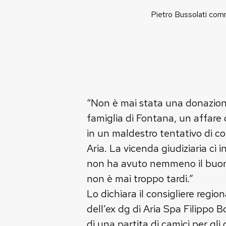
Pietro Bussolati comme
“Non è mai stata una donazione
famiglia di Fontana, un affare
in un maldestro tentativo di co
Aria. La vicenda giudiziaria ci 
non ha avuto nemmeno il buon 
non è mai troppo tardi.”
Lo dichiara il consigliere regio
dell’ex dg di Aria Spa Filippo
di una partita di camici per gli