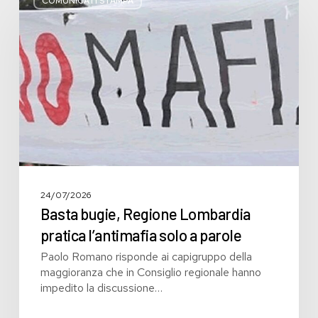
bugie,
COMUNICATI STAMPA
Regione
Lombardia
pratica
l’antimafia
solo
a
parole
24/07/2026
Basta bugie, Regione Lombardia
pratica l’antimafia solo a parole
Paolo Romano risponde ai capigruppo della
maggioranza che in Consiglio regionale hanno
impedito la discussione…