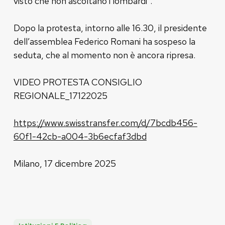
visto che non ascoltano i lombardi”.
Dopo la protesta, intorno alle 16.30, il presidente
dell’assemblea Federico Romani ha sospeso la
seduta, che al momento non è ancora ripresa.
VIDEO PROTESTA CONSIGLIO
REGIONALE_17122025
https://www.swisstransfer.com/d/7bcdb456-
60f1-42cb-a004-3b6ecfaf3dbd
Milano, 17 dicembre 2025