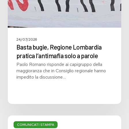
parole
24/07/2026
Basta bugie, Regione Lombardia
pratica l’antimafia solo a parole
Paolo Romano risponde ai capigruppo della
maggioranza che in Consiglio regionale hanno
impedito la discussione…
Bilancio:
troppi
COMUNICATI STAMPA