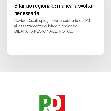
svolta
Bilancio regionale: manca la svolta
necessaria
necessaria
Davide Casati spiega il voto contrario del Pd
all'assestamento di bilancio regionale
BILANCIO REGIONALE, VOTO…