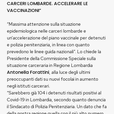
CARCERI LOMBARDE. ACCELERARE LE
VACCINAZIONI”
“Massima attenzione sulla situazione
epidemiologica nelle carceri lombarde e
un’accelerazione del piano vaccinale per detenuti
e polizia penitenziaria, in linea con quanto
prevedono le linee guida nazionali”. Lo chiede la
Presidente della Commissione Speciale sulla
situazione carceraria in Regione Lombardia
Antonella Forattini
, alla luce degli ultimi
preoccupanti dati su nuovi focolai in aumento
negli istituti carcerari.
“Sarebbero già 104 i detenuti risultati positivi al
Covid-19 in Lombardia, secondo quanto denuncia
il Sindacato di Polizia Penitenziaria. Un dato che fa
della nostra regione quella con il più alto numero