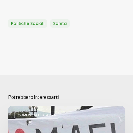
Politiche Sociali
Sanità
Potrebbero interessarti
Basta
bugie,
COMUNICATI STAMPA
Regione
Lombardia