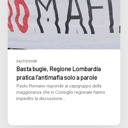
pratica
l’antimafia
solo
a
parole
24/07/2026
Basta bugie, Regione Lombardia
pratica l’antimafia solo a parole
Paolo Romano risponde ai capigruppo della
maggioranza che in Consiglio regionale hanno
impedito la discussione…