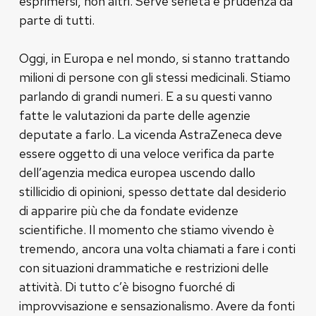
esprimersi, non altri. Serve serietà e prudenza da
parte di tutti.
Oggi, in Europa e nel mondo, si stanno trattando
milioni di persone con gli stessi medicinali. Stiamo
parlando di grandi numeri. E a su questi vanno
fatte le valutazioni da parte delle agenzie
deputate a farlo. La vicenda AstraZeneca deve
essere oggetto di una veloce verifica da parte
dell’agenzia medica europea uscendo dallo
stillicidio di opinioni, spesso dettate dal desiderio
di apparire più che da fondate evidenze
scientifiche. Il momento che stiamo vivendo è
tremendo, ancora una volta chiamati a fare i conti
con situazioni drammatiche e restrizioni delle
attività. Di tutto c’è bisogno fuorché di
improvvisazione e sensazionalismo. Avere da fonti