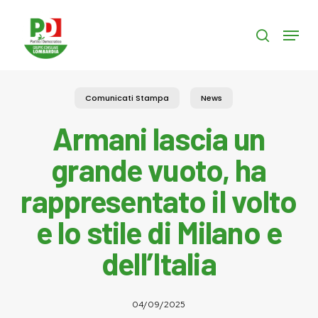
Skip
to
Menu
search
main
content
Comunicati Stampa
News
Armani lascia un
grande vuoto, ha
rappresentato il volto
e lo stile di Milano e
dell’Italia
04/09/2025