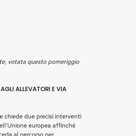
tte, votata questo pomeriggio
AGLI ALLEVATORI E VIA
e chiede due precisi interventi
 dell’Unione europea affinché
oceda al percorso per