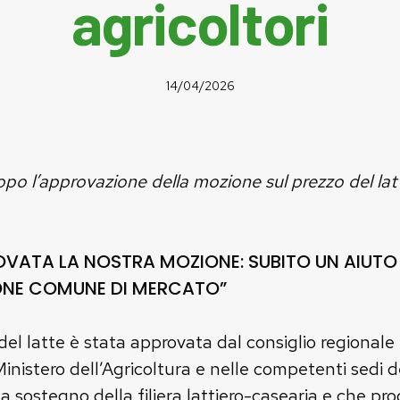
agricoltori
14/04/2026
po l’approvazione della mozione sul prezzo del la
ROVATA LA NOSTRA MOZIONE: SUBITO UN AIUTO 
ZIONE COMUNE DI MERCATO”
el latte è stata approvata dal consiglio regionale 
l Ministero dell’Agricoltura e nelle competenti sedi
 sostegno della filiera lattiero-casearia e che pr