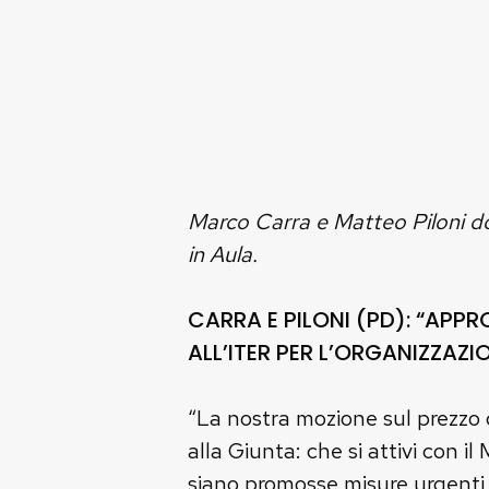
Marco Carra e Matteo Piloni do
in Aula.
CARRA E PILONI (PD): “APP
ALL’ITER PER L’ORGANIZZA
“La nostra mozione sul prezzo d
alla Giunta: che si attivi con i
siano promosse misure urgenti a