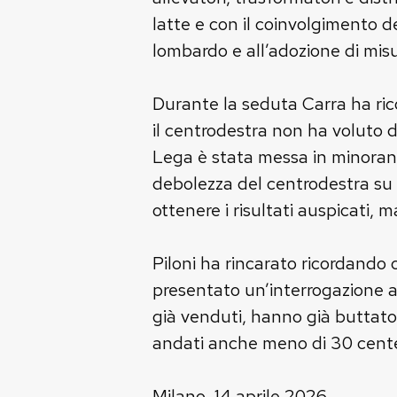
latte e con il coinvolgimento de
lombardo e all’adozione di misu
Durante la seduta Carra ha ricor
il centrodestra non ha voluto d
Lega è stata messa in minoranza
debolezza del centrodestra su q
ottenere i risultati auspicati,
Piloni ha rincarato ricordando
presentato un’interrogazione all
già venduti, hanno già buttato 
andati anche meno di 30 centes
Milano, 14 aprile 2026