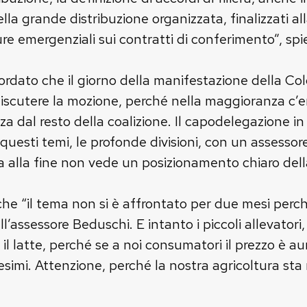
lla grande distribuzione organizzata, finalizzati all
re emergenziali sui contratti di conferimento”, sp
dato che il giorno della manifestazione della Coldir
iscutere la mozione, perché nella maggioranza c’era
 dal resto della coalizione. Il capodelegazione in 
uesti temi, le profonde divisioni, con un assessor
 ma alla fine non vede un posizionamento chiaro de
 che “il tema non si è affrontato per due mesi per
’assessore Beduschi. E intanto i piccoli allevatori,
il latte, perché se a noi consumatori il prezzo è au
imi. Attenzione, perché la nostra agricoltura sta 