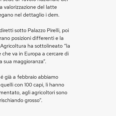
a valorizzazione del latte
iegano nel dettaglio i dem.
etti sotto Palazzo Pirelli, poi
no posizioni differenti e la
Agricoltura ha sottolineato “la
e che va in Europa a cercare di
lla sua maggioranza”.
ché già a febbraio abbiamo
 quelli con 100 capi, li hanno
mentato, agli agricoltori sono
rischiando grosso”.