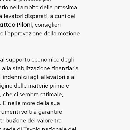
ario nell’ambito della prossima
evatori disperati, alcuni dei
tteo Piloni
, consiglieri
po l’approvazione della mozione
e, al supporto economico degli
alla stabilizzazione finanziaria
 indennizzi agli allevatori e al
igine delle materie prime e
e, che ci sembra ottimale,
. E nelle more della sua
trumenti volti a garantire
tribuzione del valore tra
 in sede di Tavolo nazionale del