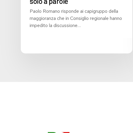
solo a parole
Paolo Romano risponde ai capigruppo della
maggioranza che in Consiglio regionale hanno
impedito la discussione…