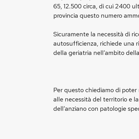
65, 12.500 circa, di cui 2400 ul
provincia questo numero ammon
Sicuramente la necessità di ricov
autosufficienza, richiede una r
della geriatria nell’ambito del
Per questo chiediamo di poter r
alle necessità del territorio e 
dell’anziano con patologie spec