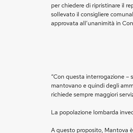
per chiedere di ripristinare il
sollevato il consigliere comuna
approvata all’unanimità in Cons
“Con questa interrogazione – sp
mantovano e quindi degli ammin
richiede sempre maggiori serviz
La popolazione lombarda invecch
A questo proposito, Mantova è la