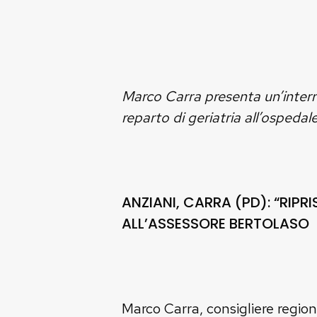
Marco Carra presenta un’interrog
reparto di geriatria all’osped
ANZIANI, CARRA (PD): “RIPR
ALL’ASSESSORE BERTOLASO
Marco Carra, consigliere region