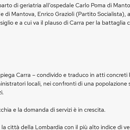
 reparto di geriatria all’ospedale Carlo Poma di Ma
le di Mantova, Enrico Grazioli (Partito Socialista)
iglio e a cui va il plauso di Carra per la battaglia
iega Carra – condivido e traduco in atti concreti l’
istratori locali, nei confronti di una popolazione
i.
ia e la domanda di servizi è in crescita.
 città della Lombardia con il più alto indice di vec