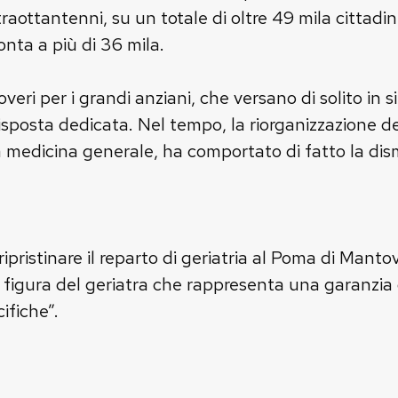
traottantenni, su un totale di oltre 49 mila cittadi
ta a più di 36 mila.
eri per i grandi anziani, che versano di solito in si
isposta dedicata. Nel tempo, la riorganizzazione dei
la medicina generale, ha comportato di fatto la dis
ipristinare il reparto di geriatria al Poma di Manto
la figura del geriatra che rappresenta una garanzia 
ifiche”.