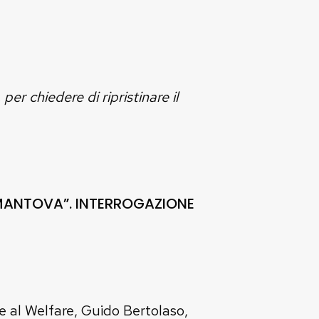
er chiedere di ripristinare il
I MANTOVA”. INTERROGAZIONE
e al Welfare, Guido Bertolaso,