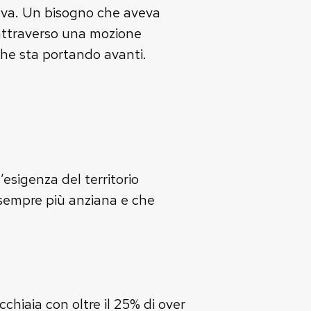
ntova. Un bisogno che aveva
, attraverso una mozione
 che sta portando avanti.
esigenza del territorio
 sempre più anziana e che
chiaia con oltre il 25% di over