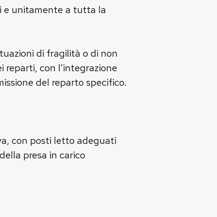
ni e unitamente a tutta la
tuazioni di fragilità o di non
 reparti, con l’integrazione
missione del reparto specifico.
va, con posti letto adeguati
della presa in carico