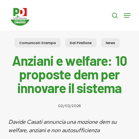
Skip
to
Menu
search
main
content
Comunicati Stampa
Dal Pirellone
News
Anziani e welfare: 10
proposte dem per
innovare il sistema
02/03/2026
Davide Casati annuncia una mozione dem su
welfare, anziani e non autosufficienza