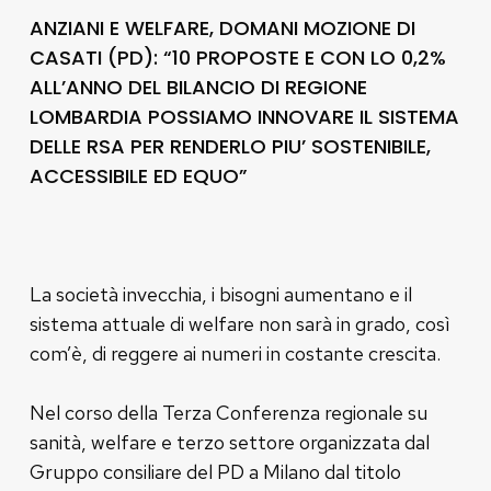
ANZIANI E WELFARE, DOMANI MOZIONE DI
CASATI (PD): “10 PROPOSTE E CON LO 0,2%
ALL’ANNO DEL BILANCIO DI REGIONE
LOMBARDIA POSSIAMO INNOVARE IL SISTEMA
DELLE RSA PER RENDERLO PIU’ SOSTENIBILE,
ACCESSIBILE ED EQUO”
La società invecchia, i bisogni aumentano e il
sistema attuale di welfare non sarà in grado, così
com’è, di reggere ai numeri in costante crescita.
Nel corso della Terza Conferenza regionale su
sanità, welfare e terzo settore organizzata dal
Gruppo consiliare del PD a Milano dal titolo