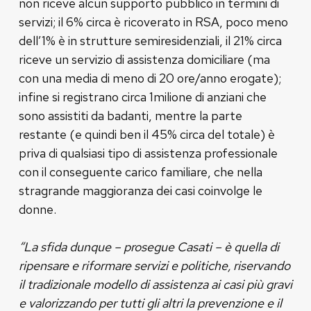
non riceve alcun supporto pubblico in termini di
servizi; il 6% circa è ricoverato in RSA, poco meno
dell’1% è in strutture semiresidenziali, il 21% circa
riceve un servizio di assistenza domiciliare (ma
con una media di meno di 20 ore/anno erogate);
infine si registrano circa 1milione di anziani che
sono assistiti da badanti, mentre la parte
restante (e quindi ben il 45% circa del totale) è
priva di qualsiasi tipo di assistenza professionale
con il conseguente carico familiare, che nella
stragrande maggioranza dei casi coinvolge le
donne.
“La sfida dunque – prosegue Casati – è quella di
ripensare e riformare servizi e politiche, riservando
il tradizionale modello di assistenza ai casi più gravi
e valorizzando per tutti gli altri la prevenzione e il