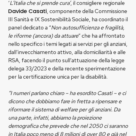
‘
L’Italia che si prende cura’
, il consigliere regionale
Davide Casati
, componente della Commissione
III Sanità e IX Sostenibilità Sociale, ha coordinato il
panel dedicato a “
Non autosufficienza e fragilità,
le riforme (ancora) da attuare
” che ha affrontato
nello specifico i temi legati ai servizi per gli anziani,
dall’invecchiamento attivo, alla domiciliarità e alle
RSA, facendo il punto sull’attuazione della legge
delega 33/2023 e della recente sperimentazione
per la certificazione unica per la disabilità.
“I numeri parlano chiaro – ha esordito Casati – e ci
dicono che dobbiamo fare in fretta a ripensare e
riformare il sistema di welfare per gli anziani. Da
una parte, infatti, abbiamo la proiezione
demografica che prevede che nel 2050 ci saranno
in Italia poco meno di 8 milioni di over 80 e già nel