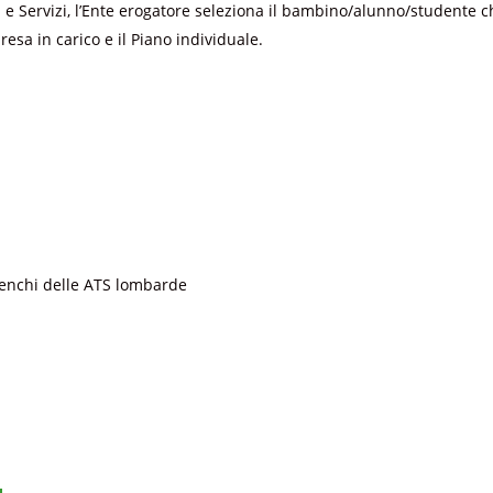
 e Servizi, l’Ente erogatore seleziona il bambino/alunno/studente c
sa in carico e il Piano individuale.
 elenchi delle ATS lombarde