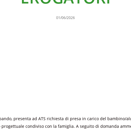
01/06/2026
 bando, presenta ad ATS richiesta di presa in carico del bambino/a
o progettuale condiviso con la famiglia. A seguito di domanda amme