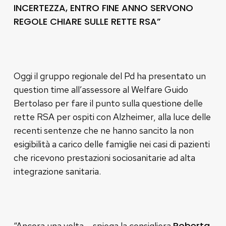
INCERTEZZA, ENTRO FINE ANNO SERVONO
REGOLE CHIARE SULLE RETTE RSA”
Oggi il gruppo regionale del Pd ha presentato un
question time all’assessore al Welfare Guido
Bertolaso per fare il punto sulla questione delle
rette RSA per ospiti con Alzheimer, alla luce delle
recenti sentenze che ne hanno sancito la non
esigibilità a carico delle famiglie nei casi di pazienti
che ricevono prestazioni sociosanitarie ad alta
integrazione sanitaria.
Roberta
“Ancora una volta – spiega la consigliera