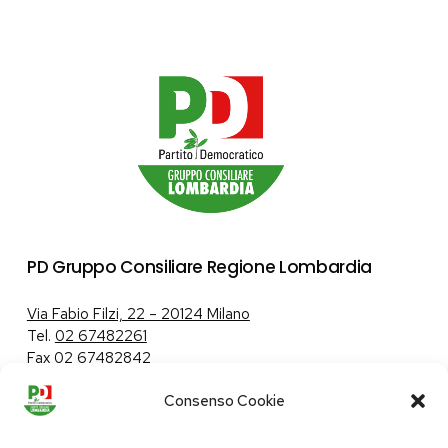
PD Gruppo Consiliare Regione Lombardia
Via Fabio Filzi, 22 – 20124 Milano
Tel.
02 67482261
Fax 02 67482842
Consenso Cookie
Tutela dei dati personali
|
Politica sui cookie