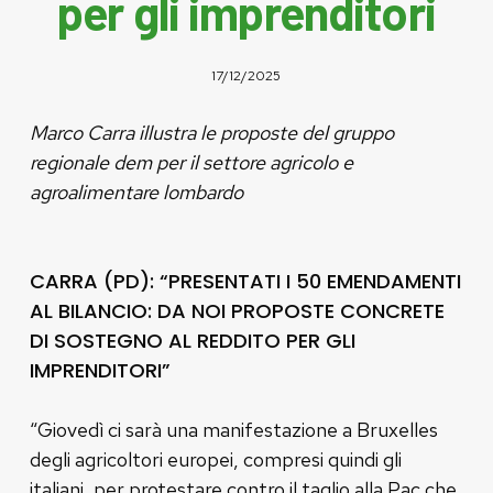
per gli imprenditori
17/12/2025
Marco Carra illustra le proposte del gruppo
regionale dem per il settore agricolo e
agroalimentare lombardo
CARRA (PD): “PRESENTATI I 50 EMENDAMENTI
AL BILANCIO: DA NOI PROPOSTE CONCRETE
DI SOSTEGNO AL REDDITO PER GLI
IMPRENDITORI”
“Giovedì ci sarà una manifestazione a Bruxelles
degli agricoltori europei, compresi quindi gli
italiani, per protestare contro il taglio alla Pac che