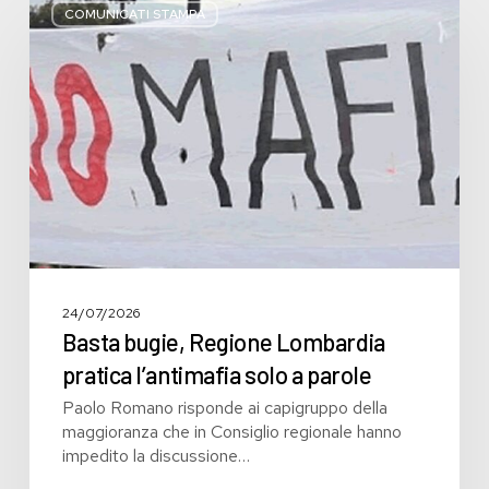
bugie,
COMUNICATI STAMPA
Regione
Lombardia
pratica
l’antimafia
solo
a
parole
24/07/2026
Basta bugie, Regione Lombardia
pratica l’antimafia solo a parole
Paolo Romano risponde ai capigruppo della
maggioranza che in Consiglio regionale hanno
impedito la discussione…