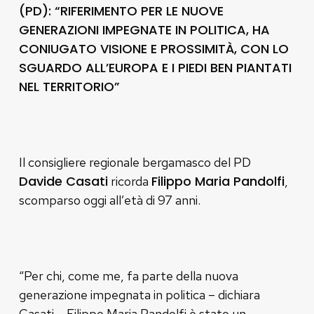
(PD): “RIFERIMENTO PER LE NUOVE
GENERAZIONI IMPEGNATE IN POLITICA, HA
CONIUGATO VISIONE E PROSSIMITÀ, CON LO
SGUARDO ALL’EUROPA E I PIEDI BEN PIANTATI
NEL TERRITORIO”
Il consigliere regionale bergamasco del PD
Davide Casati
Filippo Maria Pandolfi
ricorda
,
scomparso oggi all’età di 97 anni.
“Per chi, come me, fa parte della nuova
generazione impegnata in politica – dichiara
Casati – Filippo Maria Pandolfi è stato un