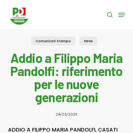
Skip
to
Menu
search
main
content
Comunicati Stampa
News
Addio a Filippo Maria
Pandolfi: riferimento
per le nuove
generazioni
24/03/2025
ADDIO A FILIPPO MARIA PANDOLFI, CASATI