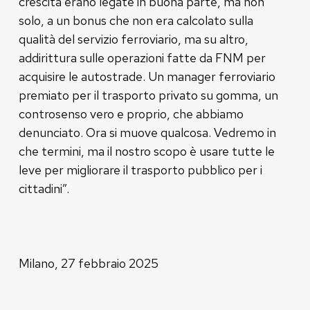
crescita erano legate in buona parte, ma non
solo, a un bonus che non era calcolato sulla
qualità del servizio ferroviario, ma su altro,
addirittura sulle operazioni fatte da FNM per
acquisire le autostrade. Un manager ferroviario
premiato per il trasporto privato su gomma, un
controsenso vero e proprio, che abbiamo
denunciato. Ora si muove qualcosa. Vedremo in
che termini, ma il nostro scopo è usare tutte le
leve per migliorare il trasporto pubblico per i
cittadini”.
Milano, 27 febbraio 2025