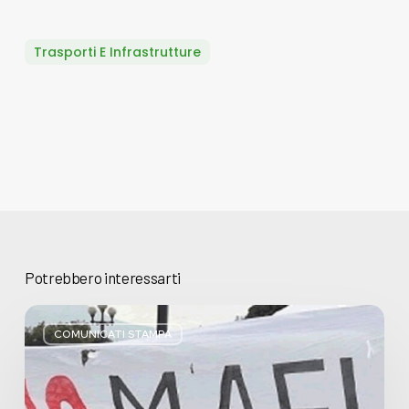
Trasporti E Infrastrutture
Potrebbero interessarti
Basta
bugie,
COMUNICATI STAMPA
Regione
Lombardia
pratica