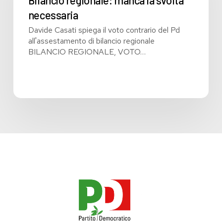
necessaria
necessaria
Davide Casati spiega il voto contrario del Pd
all'assestamento di bilancio regionale
BILANCIO REGIONALE, VOTO…