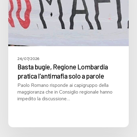
l’antimafia
solo
a
parole
24/07/2026
Basta bugie, Regione Lombardia
pratica l’antimafia solo a parole
Paolo Romano risponde ai capigruppo della
maggioranza che in Consiglio regionale hanno
impedito la discussione…