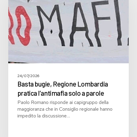
Lombardia
pratica
l’antimafia
solo
a
parole
24/07/2026
Basta bugie, Regione Lombardia
pratica l’antimafia solo a parole
Paolo Romano risponde ai capigruppo della
maggioranza che in Consiglio regionale hanno
impedito la discussione…