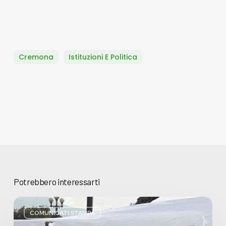
Cremona
Istituzioni E Politica
Potrebbero interessarti
Basta
bugie,
COMUNICATI STAMPA
Regione