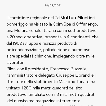
29/09/2021
Matteo Piloni
Il consigliere regionale del Pd
ieri
pomeriggio ha visitato la Coim Spa di Offanengo,
una Multinazionale Italiana con 5 sedi produttive
e 20 sedi operative, presente in 4 continenti, che
dal 1962 sviluppa e realizza prodotti di
policondensazione, poliaddizione e numerose
altre specialità chimiche, impiegando oltre mille
lavoratori.
Piloni con il presidente, Francesco Buzzella,
l’amministratore delegato Giuseppe Librandi e il
direttore dello stabilimento Massimo Tonani, ha
visitato i 280 mila metri quadrati del sito
produttivo, ampliato con i 3 mila metri quadrati
del nuovissimo magazzino interamente