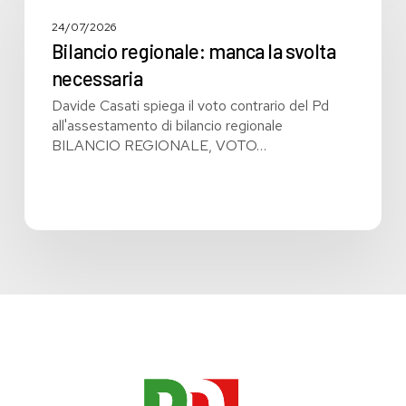
manca
la
24/07/2026
svolta
Bilancio regionale: manca la svolta
necessaria
necessaria
Davide Casati spiega il voto contrario del Pd
all'assestamento di bilancio regionale
BILANCIO REGIONALE, VOTO…