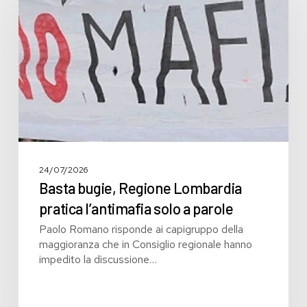
Lombardia
pratica
l’antimafia
solo
a
parole
24/07/2026
Basta bugie, Regione Lombardia
pratica l’antimafia solo a parole
Paolo Romano risponde ai capigruppo della
maggioranza che in Consiglio regionale hanno
impedito la discussione…