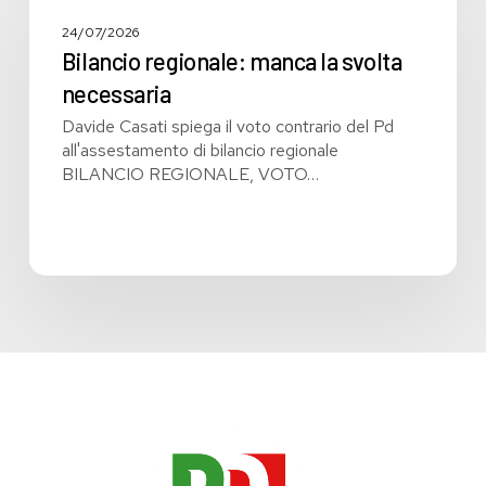
manca
la
24/07/2026
svolta
Bilancio regionale: manca la svolta
necessaria
necessaria
Davide Casati spiega il voto contrario del Pd
all'assestamento di bilancio regionale
BILANCIO REGIONALE, VOTO…