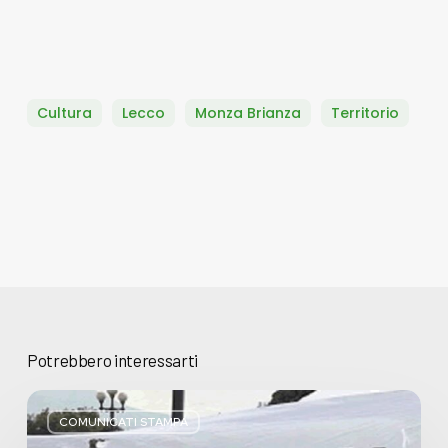
Cultura
Lecco
Monza Brianza
Territorio
Potrebbero interessarti
Basta
bugie,
COMUNICATI STAMPA
Regione