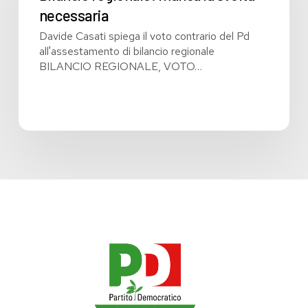
necessaria
necessaria
Davide Casati spiega il voto contrario del Pd
all'assestamento di bilancio regionale
BILANCIO REGIONALE, VOTO…