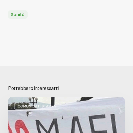
Sanità
Potrebbero interessarti
Basta
bugie,
COMUNICATI STAMPA
Regione
Lombardia
pratica
l’antimafia