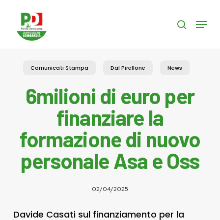
Skip
to
Menu
search
main
content
Comunicati Stampa
Dal Pirellone
News
6milioni di euro per
finanziare la
formazione di nuovo
personale Asa e Oss
02/04/2025
Davide Casati sul finanziamento per la