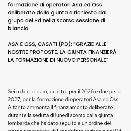
formazione di operatori Asa ed Oss
deliberato dalla giunta e richiesto dal
grupo del Pd nella scorsa sessione di
bilancio
ASA E OSS, CASATI (PD): “GRAZIE ALLE
NOSTRE PROPOSTE, LA GIUNTA FINANZIERÀ
LA FORMAZIONE DI NUOVO PERSONALE”
Sei milioni di euro, quattro per il 2026 e due per il
2027, per la formazione di operatori Asa ed Oss.
A tanto ammonta il finanziamento deliberato
durante la seduta di lunedì scorso dalla giunta
lombarda che ha dato seguito a un ordine del
giorno presentato dal consigliere regionale del Pd