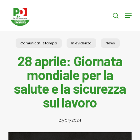
Skip
to
Menu
search
main
content
Comunicati Stampa
In evidenza
News
28 aprile: Giornata
mondiale per la
salute e la sicurezza
sul lavoro
27/04/2024