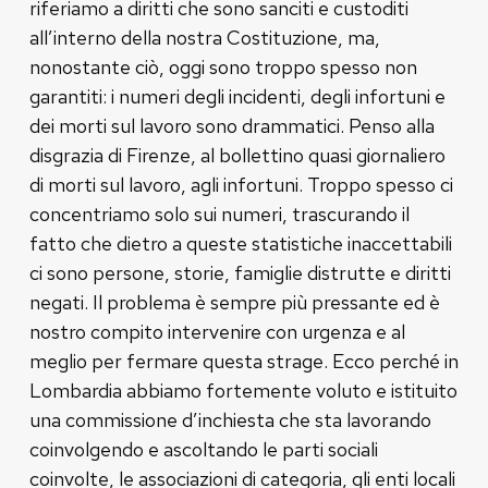
riferiamo a diritti che sono sanciti e custoditi
all’interno della nostra Costituzione, ma,
nonostante ciò, oggi sono troppo spesso non
garantiti: i numeri degli incidenti, degli infortuni e
dei morti sul lavoro sono drammatici. Penso alla
disgrazia di Firenze, al bollettino quasi giornaliero
di morti sul lavoro, agli infortuni. Troppo spesso ci
concentriamo solo sui numeri, trascurando il
fatto che dietro a queste statistiche inaccettabili
ci sono persone, storie, famiglie distrutte e diritti
negati. Il problema è sempre più pressante ed è
nostro compito intervenire con urgenza e al
meglio per fermare questa strage. Ecco perché in
Lombardia abbiamo fortemente voluto e istituito
una commissione d’inchiesta che sta lavorando
coinvolgendo e ascoltando le parti sociali
coinvolte, le associazioni di categoria, gli enti locali