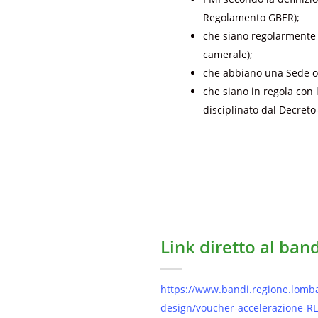
Regolamento GBER);
che siano regolarmente c
camerale);
che abbiano una Sede ope
che siano in regola con 
disciplinato dal Decreto-
Link diretto al ban
https://www.bandi.regione.lombar
design/voucher-accelerazione-R