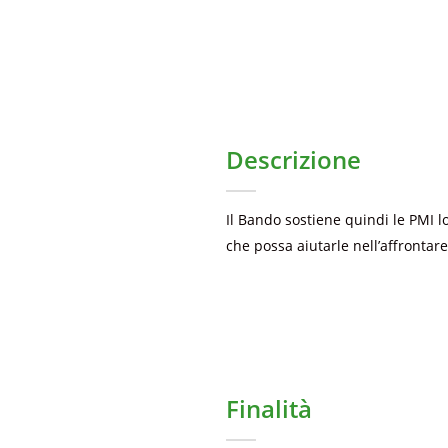
Scadenza [inserire]
Descrizione
Il Bando sostiene quindi le PMI 
che possa aiutarle nell’affrontare
Finalità