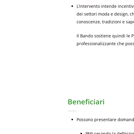
L’intervento intende incentiv
dei settori moda e design, ch
conoscenze, tradizioni e saper
Il Bando sostiene quindi le 
professionalizzante che possa
Beneficiari
Possono presentare domanda
PMI secondo la definizio