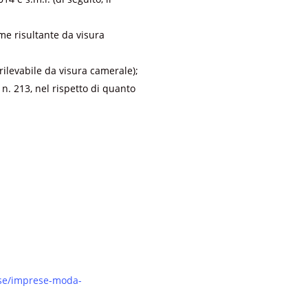
ome risultante da visura
rilevabile da visura camerale);
n. 213, nel rispetto di quanto
rese/imprese-moda-