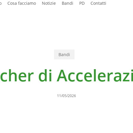
o
Cosa facciamo
Notizie
Bandi
PD
Contatti
Bandi
cher di Acceleraz
11/05/2026