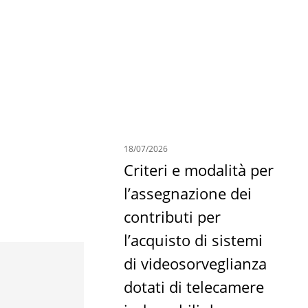
Economia E Imprese
18/07/2026
Criteri e modalità per
l’assegnazione dei
contributi per
l’acquisto di sistemi
di videosorveglianza
dotati di telecamere