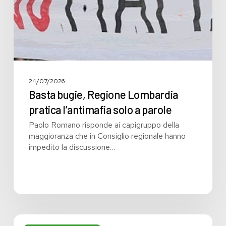
a
parole
24/07/2026
Basta bugie, Regione Lombardia
pratica l’antimafia solo a parole
Paolo Romano risponde ai capigruppo della
maggioranza che in Consiglio regionale hanno
impedito la discussione…
Bilancio: