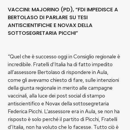
VACCINI: MAJORINO (PD), “FDI IMPEDISCE A
BERTOLASO DI PARLARE SU TESI
ANTISCIENTIFICHE E NOVAX DELLA
SOTTOSEGRETARIA PICCHI”
“Quel che è successo oggi in Consiglio regionale è
incredibile. Fratelli d’Italia ha di fatto impedito
all’assessore Bertolaso di rispondere in Aula,
come gli avevamo chiesto di fare, sulle intenzioni
della giunta regionale in merito alle campagne
vaccinali, alla luce dei post social di stampo
antiscientifico e Novax della sottosegretaria
Federica Picchi. L’assessore era in Aula, se non ha
risposto è solo perché il partito di Picchi, Fratelli
d’Italia, non ha voluto che lo facesse. Tutto ciò è