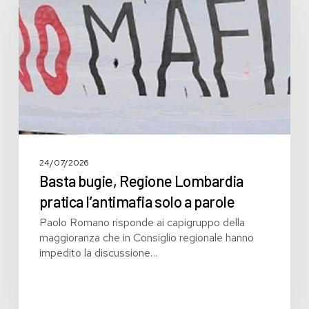
Lombardia
pratica
l’antimafia
solo
a
parole
24/07/2026
Basta bugie, Regione Lombardia
pratica l’antimafia solo a parole
Paolo Romano risponde ai capigruppo della
maggioranza che in Consiglio regionale hanno
impedito la discussione…