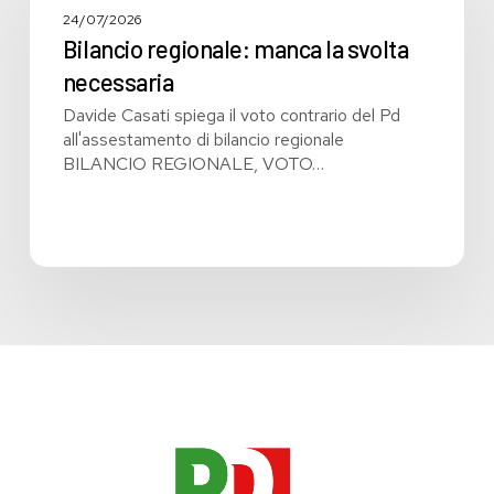
la
24/07/2026
svolta
Bilancio regionale: manca la svolta
necessaria
necessaria
Davide Casati spiega il voto contrario del Pd
all'assestamento di bilancio regionale
BILANCIO REGIONALE, VOTO…