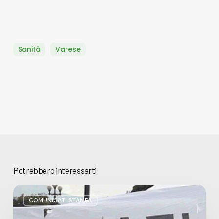
Sanità
Varese
Potrebbero interessarti
Basta
bugie,
COMUNICATI STAMPA
Regione