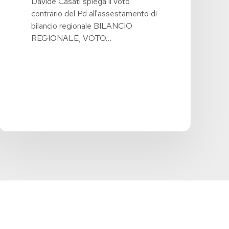
Davide Casati spiega il voto
contrario del Pd all'assestamento di
bilancio regionale BILANCIO
REGIONALE, VOTO…