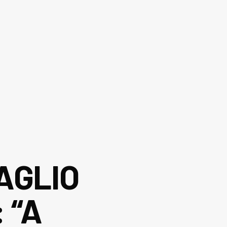
TAGLIO
 “A