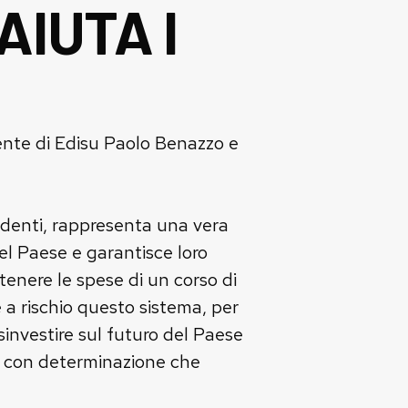
AIUTA I
idente di Edisu Paolo Benazzo e
studenti, rappresenta una vera
el Paese e garantisce loro
tenere le spese di un corso di
 a rischio questo sistema, per
isinvestire sul futuro del Paese
rò con determinazione che