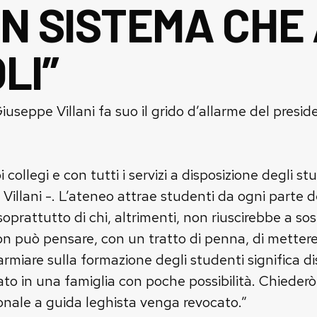
N SISTEMA CHE 
LI”
 Giuseppe Villani fa suo il grido d’allarme del pres
oi collegi e con tutti i servizi a disposizione degli 
Villani -. L’ateneo attrae studenti da ogni parte d
oprattutto di chi, altrimenti, non riuscirebbe a sos
on può pensare, con un tratto di penna, di mettere
sparmiare sulla formazione degli studenti significa d
nato in una famiglia con poche possibilità. Chiede
ionale a guida leghista venga revocato.”