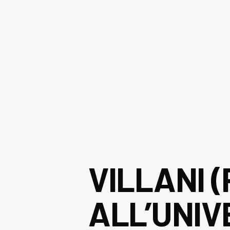
VILLANI (
ALL’UNIVE