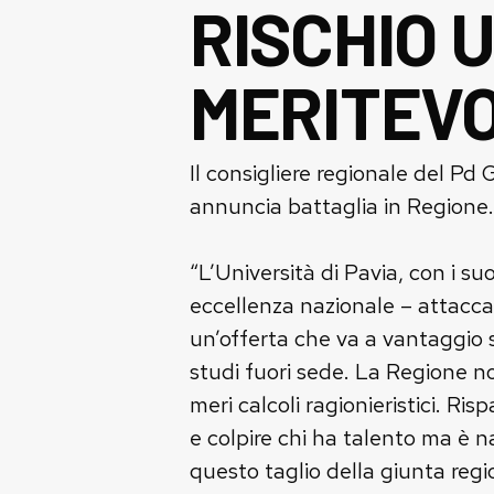
RISCHIO U
MERITEVO
Il consigliere regionale del Pd
annuncia battaglia in Regione.
“L’Università di Pavia, con i su
eccellenza nazionale – attacca 
un’offerta che va a vantaggio s
studi fuori sede. La Regione n
meri calcoli ragionieristici. Ri
e colpire chi ha talento ma è 
questo taglio della giunta reg