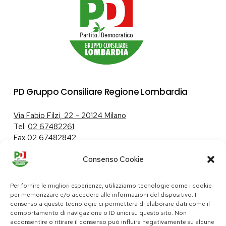
PD Gruppo Consiliare Regione Lombardia
Via Fabio Filzi, 22 – 20124 Milano
Tel.
02 67482261
Fax 02 67482842
Consenso Cookie
Tutela dei dati personali
|
Politica sui cookie
Per fornire le migliori esperienze, utilizziamo tecnologie come i cookie
per memorizzare e/o accedere alle informazioni del dispositivo. Il
consenso a queste tecnologie ci permetterà di elaborare dati come il
comportamento di navigazione o ID unici su questo sito. Non
pd@consiglio.regione.lombardia.it
acconsentire o ritirare il consenso può influire negativamente su alcune