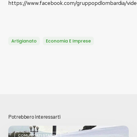
https://www.facebook.com/gruppopdlombardia/vi
Artigianato
Economia E Imprese
Potrebbero interessarti
Basta
bugie,
COMUNICATI STAMPA