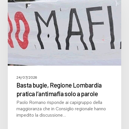
Regione
Lombardia
pratica
l’antimafia
solo
a
parole
24/07/2026
Basta bugie, Regione Lombardia
pratica l’antimafia solo a parole
Paolo Romano risponde ai capigruppo della
maggioranza che in Consiglio regionale hanno
impedito la discussione…