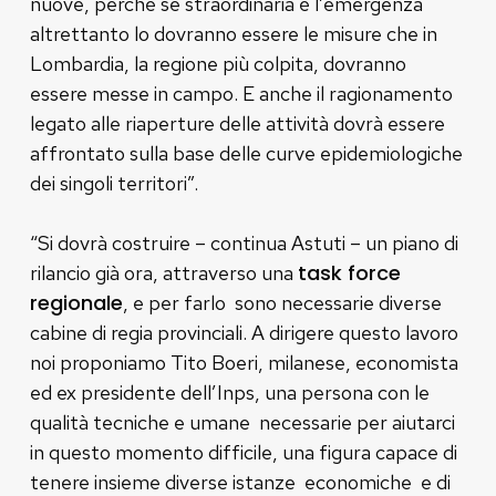
nuove, perché se straordinaria è l’emergenza
altrettanto lo dovranno essere le misure che in
Lombardia, la regione più colpita, dovranno
essere messe in campo. E anche il ragionamento
legato alle riaperture delle attività dovrà essere
affrontato sulla base delle curve epidemiologiche
dei singoli territori”.
“Si dovrà costruire – continua Astuti – un piano di
task force
rilancio già ora, attraverso una
regionale
, e per farlo sono necessarie diverse
cabine di regia provinciali. A dirigere questo lavoro
noi proponiamo Tito Boeri, milanese, economista
ed ex presidente dell’Inps, una persona con le
qualità tecniche e umane necessarie per aiutarci
in questo momento difficile, una figura capace di
tenere insieme diverse istanze economiche e di