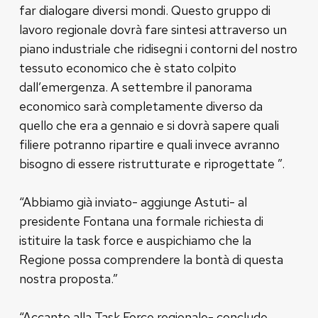
far dialogare diversi mondi. Questo gruppo di
lavoro regionale dovrà fare sintesi attraverso un
piano industriale che ridisegni i contorni del nostro
tessuto economico che è stato colpito
dall’emergenza. A settembre il panorama
economico sarà completamente diverso da
quello che era a gennaio e si dovrà sapere quali
filiere potranno ripartire e quali invece avranno
bisogno di essere ristrutturate e riprogettate ”.
“Abbiamo già inviato- aggiunge Astuti- al
presidente Fontana una formale richiesta di
istituire la task force e auspichiamo che la
Regione possa comprendere la bontà di questa
nostra proposta.”
“Accanto alla Task Force regionale- conclude