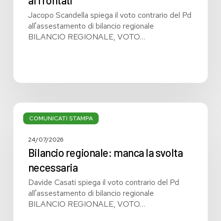
affrontati
Jacopo Scandella spiega il voto contrario del Pd
all'assestamento di bilancio regionale
BILANCIO REGIONALE, VOTO…
Bilancio
regionale:
COMUNICATI STAMPA
manca
la
24/07/2026
svolta
Bilancio regionale: manca la svolta
necessaria
necessaria
Davide Casati spiega il voto contrario del Pd
all'assestamento di bilancio regionale
BILANCIO REGIONALE, VOTO…