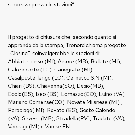
sicurezza presso le stazioni”.
Il progetto di chiusura che, secondo quanto si
apprende dalla stampa, Trenord chiama progetto
“Closing”, coinvolgerebbe le stazioni di:
Abbiategrasso (MI), Arcore (MB), Bollate (MI),
Caloziocorte (LC), Canegrate (MI),
Casalpusterlengo (LO), Cernusco S.N.(MI),
Chiari (BS), Chiavenna(SO), Desio(MB),
Edolo(BS), Iseo (BS), Lomazzo(CO), Luino (VA),
Mariano Comense(CO), Novate Milanese (MI) ,
Parabiago( MI), Rovato (BS), Sesto Calende
(VA), Seveso (MB), Stradella(PV), Tradate (VA),
Vanzago(MI) e Varese FN.