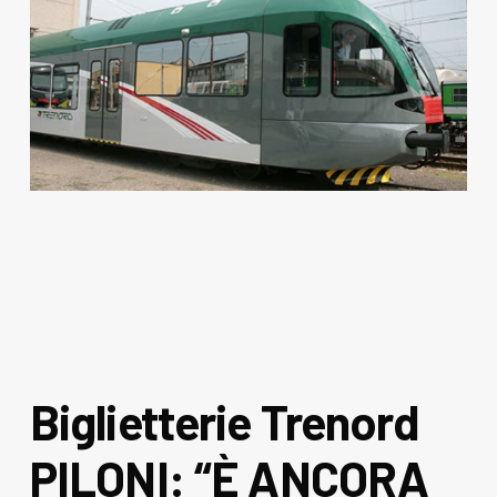
Biglietterie Trenord
PILONI: “È ANCORA