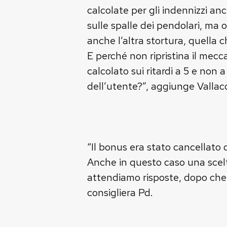
calcolate per gli indennizzi an
sulle spalle dei pendolari, ma
anche l’altra stortura, quella 
E perché non ripristina il mecc
calcolato sui ritardi a 5 e non 
dell’utente?”, aggiunge Vallacc
“Il bonus era stato cancellato
Anche in questo caso una scelta
attendiamo risposte, dopo che 
consigliera Pd.