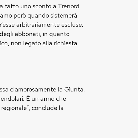
eva fatto uno sconto a Trenord
ediamo però quando sistemerà
h’esse arbitrariamente escluse.
 degli abbonati, in quanto
ico, non legato alla richiesta
fessa clamorosamente la Giunta.
 pendolari. È un anno che
 regionale”, conclude la