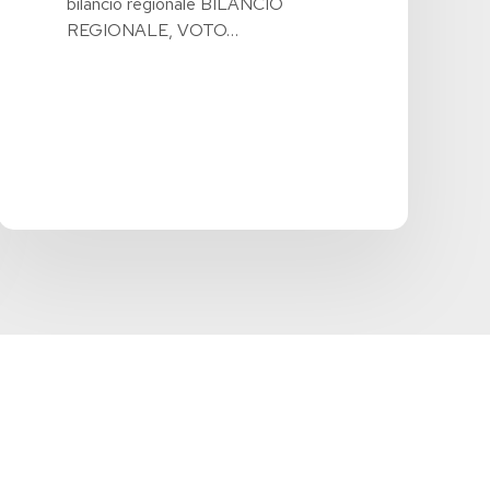
bilancio regionale BILANCIO
REGIONALE, VOTO…