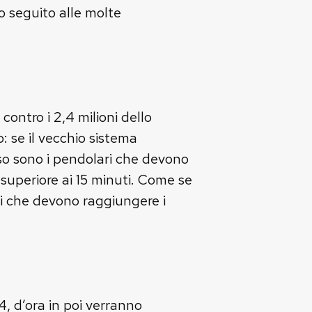
o seguito alle molte
contro i 2,4 milioni dello
 se il vecchio sistema
so sono i pendolari che devono
è superiore ai 15 minuti. Come se
di che devono raggiungere i
4, d’ora in poi verranno