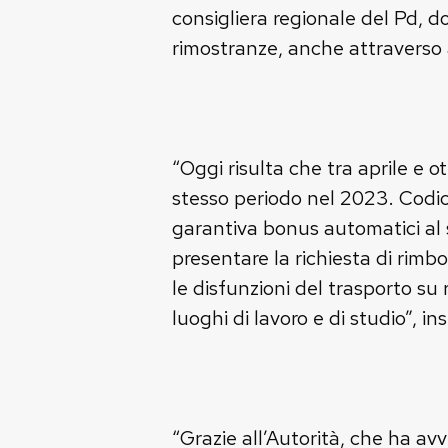
consigliera regionale del Pd, d
rimostranze, anche attraverso a
“Oggi risulta che tra aprile e o
stesso periodo nel 2023. Codic
garantiva bonus automatici al 
presentare la richiesta di rimbo
le disfunzioni del trasporto su
luoghi di lavoro e di studio”, in
“Grazie all’Autorità, che ha av