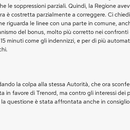
che le soppressioni parziali. Quindi, la Regione av
 ora è costretta parzialmente a correggere. Ci chi
che riguarda le linee con una parte in comune, anc
anismo del bonus, molto più corretto nei confronti
a 15 minuti come gli indennizzi, e per di più automat
hi.
 dando la colpa alla stessa Autorità, che ora scon
 in favore di Trenord, ma contro gli interessi dei
la questione è stata affrontata anche in consiglio