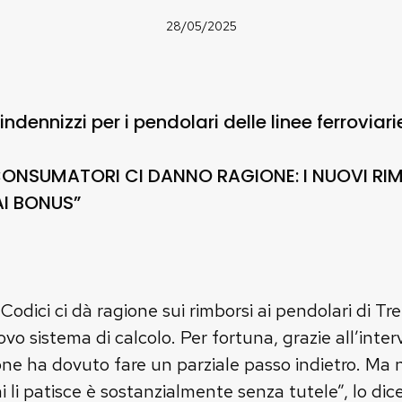
28/05/2025
indennizzi per i pendolari delle linee ferrovia
CONSUMATORI CI DANNO RAGIONE: I NUOVI RIM
AI BONUS”
Codici ci dà ragione sui rimborsi ai pendolari di Tr
o sistema di calcolo. Per fortuna, grazie all’interv
ione ha dovuto fare un parziale passo indietro. Ma 
i li patisce è sostanzialmente senza tutele”, lo dic