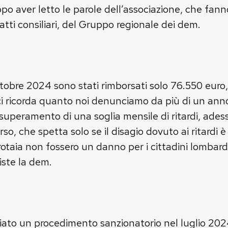
opo aver letto le parole dell’associazione, che fann
tti consiliari, del Gruppo regionale dei dem.
ttobre 2024 sono stati rimborsati solo 76.550 euro, 
i ricorda quanto noi denunciamo da più di un anno:
superamento di una soglia mensile di ritardi, ades
rso, che spetta solo se il disagio dovuto ai ritardi 
 rotaia non fossero un danno per i cittadini lombar
siste la dem.
viato un procedimento sanzionatorio nel luglio 202