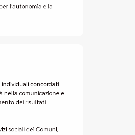
 per l’autonomia e la
i individuali concordati
ltà nella comunicazione e
ento dei risultati
izi sociali dei Comuni,