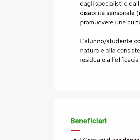
dagli specialisti e da
disabilità sensoriale (i
promuovere una cultur
L’alunno/studente con d
natura e alla consiste
residua e all’efficacia 
Beneficiari