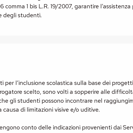
. 6 comma 1 bis L.R. 19/2007, garantire l’assistenza
 degli studenti.
ati per l’inclusione scolastica sulla base dei progett
ogatore scelto, sono volti a sopperire alle diffico
che gli studenti possono incontrare nel raggiungim
a causa di limitazioni visive e/o uditive.
 tengono conto delle indicazioni provenienti dai Serv