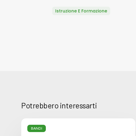
Istruzione E Formazione
Potrebbero interessarti
Criteri
e
BANDI