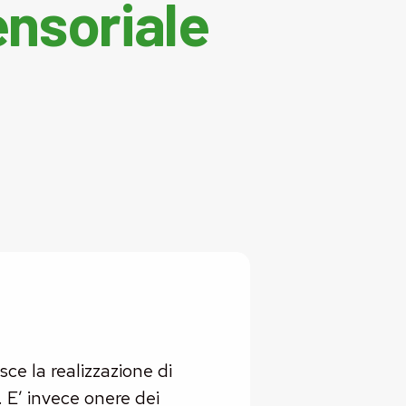
ensoriale
e la realizzazione di
. E’ invece onere dei