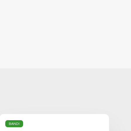
Fondo
per
BANDI