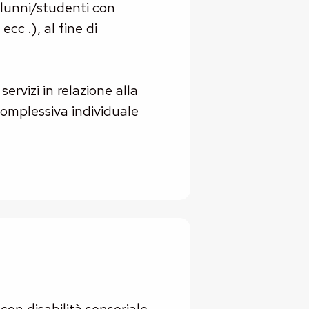
 alunni/studenti con
 ecc .), al fine di
servizi in relazione alla
 complessiva individuale