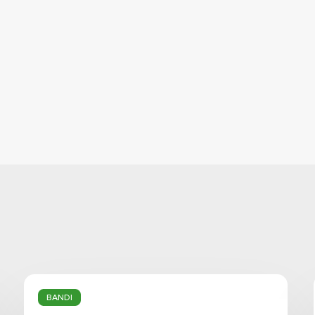
Pro
Loco
BANDI