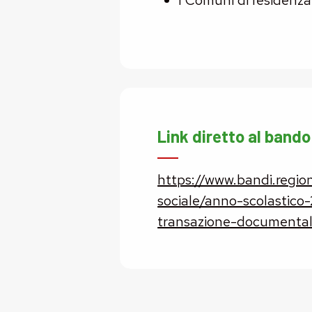
I Comuni di residenza
Link diretto al bando
https://www.bandi.region
sociale/anno-scolastico-
transazione-document