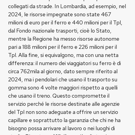
collegati da strade. In Lombardia, ad esempio, nel
2024, le risorse impegnate sono state 467
milioni di euro per il ferro e 440 milioni per il Tpl,
dal Fondo nazionale trasporti, cioè lo Stato,
mentre la Regione ha messo risorse autonome
pari a 188 milioni per il ferro e 226 milioni per il
Tpl. Alla fine, si equivalgono, ma con una netta
differenza: il numero dei viaggiatori su ferro è di
circa 762mila al giorno, dato sempre riferito al
2024, ma i pendolari che usano il trasporto su
gomma sono 4 volte maggiori rispetto a quelli
che usano il treno. Questo compromette il
servizio perché le risorse destinate alle agenzie
del Tpl non sono adeguate a offrire un servizio
capillare e soprattutto la garanzia che chi ne ha
bisogno possa arrivare al lavoro o nei luoghi di