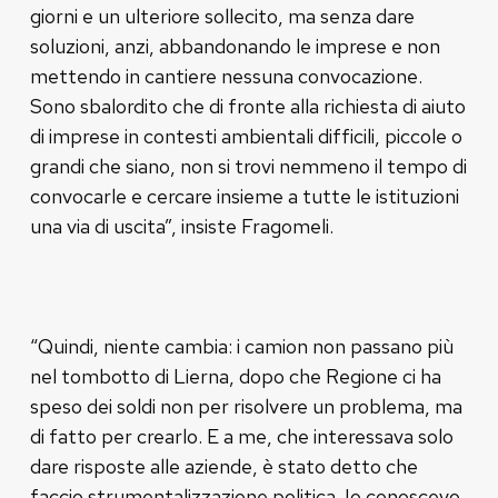
giorni e un ulteriore sollecito, ma senza dare
soluzioni, anzi, abbandonando le imprese e non
mettendo in cantiere nessuna convocazione.
Sono sbalordito che di fronte alla richiesta di aiuto
di imprese in contesti ambientali difficili, piccole o
grandi che siano, non si trovi nemmeno il tempo di
convocarle e cercare insieme a tutte le istituzioni
una via di uscita”, insiste Fragomeli.
“Quindi, niente cambia: i camion non passano più
nel tombotto di Lierna, dopo che Regione ci ha
speso dei soldi non per risolvere un problema, ma
di fatto per crearlo. E a me, che interessava solo
dare risposte alle aziende, è stato detto che
faccio strumentalizzazione politica. Io conoscevo