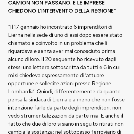
CAMION NON PASSANO. E LE IMPRESE
CHIEDONO L’INTERVENTO DELLA REGIONE”
“Il 17 gennaio ho incontrato 6 imprenditori di
Lierna nella sede di uno di essi dopo essere stato
chiamato e coinvolto in un problema che li
riguardava e senza aver mai conosciuto prima
alcuno di loro. Il 20 seguente ho ricevuto dagli
stessi una lettera sottoscritta da tutti e 6 in cui
mi si chiedeva espressamente di ‘attuare
opportune e sollecite azioni presso Regione
Lombardia’. Quindi, differentemente da quanto
pensa la sindaca di Lierna e a meno che non fosse
intenzione farle da parte degli imprenditori, non
vedo strumentalizzazioni da parte mia. E anche il
fatto che due di loro si siano in seguito ritirati non
cambia la sostanza: nel sottopasso ferroviario di