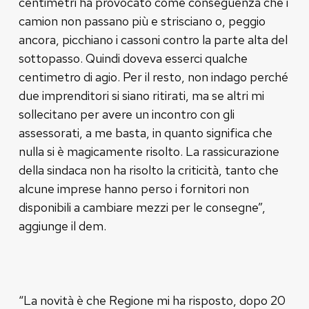
centimetri ha provocato come conseguenza che i
camion non passano più e strisciano o, peggio
ancora, picchiano i cassoni contro la parte alta del
sottopasso. Quindi doveva esserci qualche
centimetro di agio. Per il resto, non indago perché
due imprenditori si siano ritirati, ma se altri mi
sollecitano per avere un incontro con gli
assessorati, a me basta, in quanto significa che
nulla si è magicamente risolto. La rassicurazione
della sindaca non ha risolto la criticità, tanto che
alcune imprese hanno perso i fornitori non
disponibili a cambiare mezzi per le consegne”,
aggiunge il dem.
“La novità è che Regione mi ha risposto, dopo 20