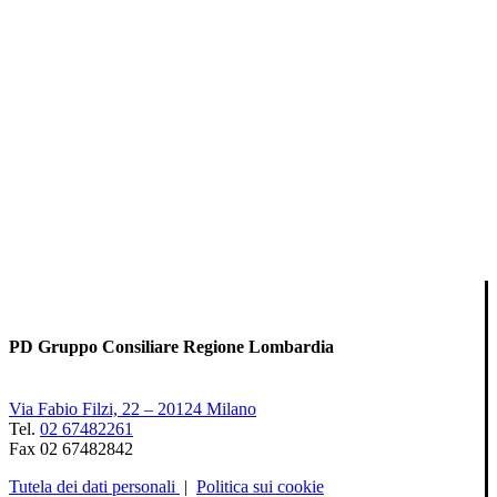
PD Gruppo Consiliare Regione Lombardia
Via Fabio Filzi, 22 – 20124 Milano
Tel.
02 67482261
Fax 02 67482842
Tutela dei dati personali
|
Politica sui cookie