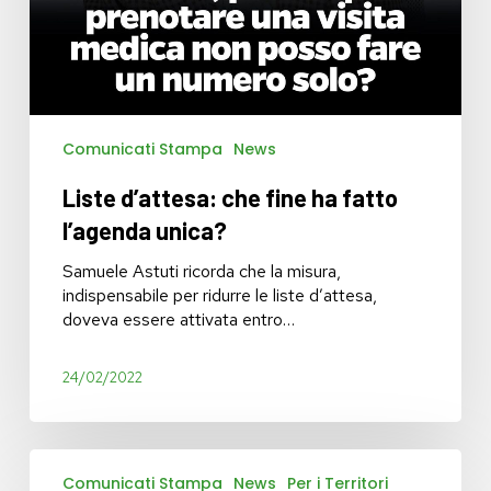
Comunicati Stampa
News
Liste d’attesa: che fine ha fatto
l’agenda unica?
Samuele Astuti ricorda che la misura,
indispensabile per ridurre le liste d’attesa,
doveva essere attivata entro…
24/02/2022
Liste
Comunicati Stampa
News
Per i Territori
d’attesa: