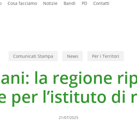
o
Cosa facciamo
Notizie
Bandi
PD
Contatti
Comunicati Stampa
News
Per i Territori
ni: la regione rip
e per l’istituto di 
21/07/2025