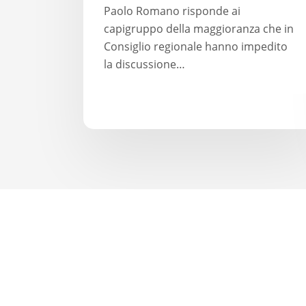
solo
Paolo Romano risponde ai
a
capigruppo della maggioranza che in
parole
Consiglio regionale hanno impedito
la discussione…