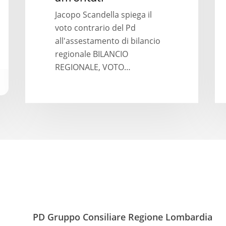
affrontati
Jacopo Scandella spiega il
voto contrario del Pd
all'assestamento di bilancio
regionale BILANCIO
REGIONALE, VOTO…
PD Gruppo Consiliare Regione Lombardia