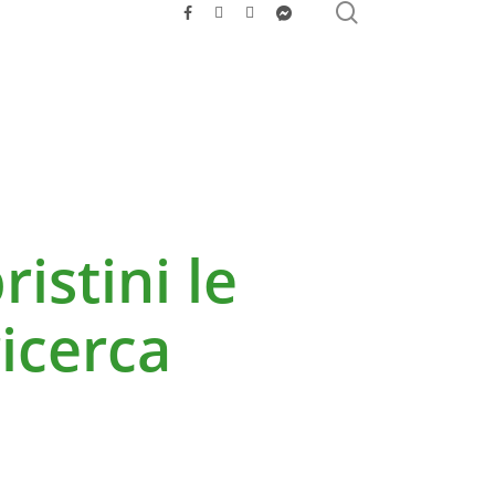
search
facebook
youtube
instagram
messenger
ristini le
ricerca