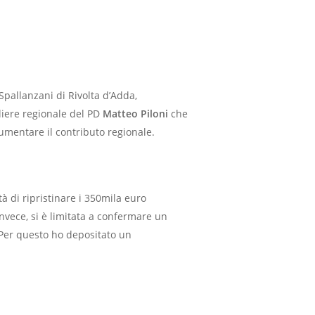
Spallanzani di Rivolta d’Adda,
gliere regionale del PD
Matteo Piloni
che
umentare il contributo regionale.
 di ripristinare i 350mila euro
invece, si è limitata a confermare un
o. Per questo ho depositato un