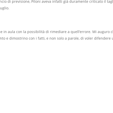
cio di previsione, Piloni aveva infatti già duramente criticato il t
uglio.
 in aula con la possibilità di rimediare a quell’errore. Mi auguro c
 e dimostrino con i fatti, e non solo a parole, di voler difendere