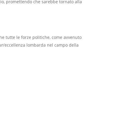
aglio, promettendo che sarebbe tornato alla
he tutte le forze politiche, come avvenuto
 un’eccellenza lombarda nel campo della