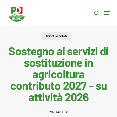
Skip
to
Menu
search
main
content
Bandi scaduti
Sostegno ai servizi di
sostituzione in
agricoltura
contributo 2027 – su
attività 2026
28/04/2026