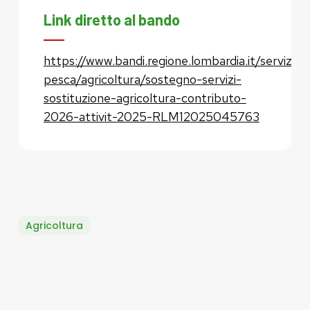
Link diretto al bando
https://www.bandi.regione.lombardia.it/servizi/se
pesca/agricoltura/sostegno-servizi-
sostituzione-agricoltura-contributo-
2026-attivit-2025-RLM12025045763
Agricoltura