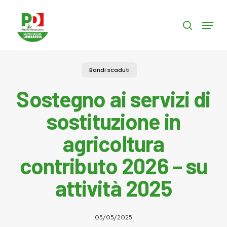
Skip
to
Menu
search
main
content
Bandi scaduti
Sostegno ai servizi di
sostituzione in
agricoltura
contributo 2026 – su
attività 2025
05/05/2025