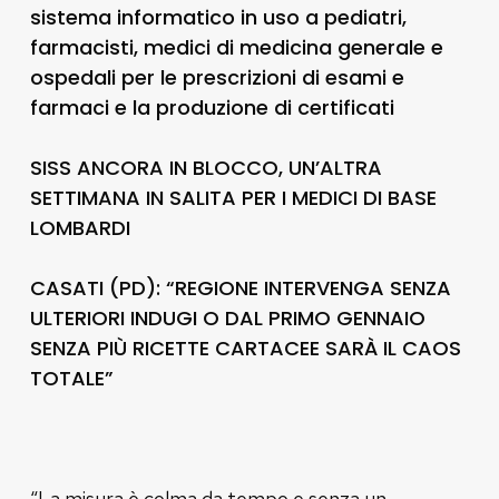
sistema informatico in uso a pediatri,
farmacisti, medici di medicina generale e
ospedali per le prescrizioni di esami e
farmaci e la produzione di certificati
SISS ANCORA IN BLOCCO, UN’ALTRA
SETTIMANA IN SALITA PER I MEDICI DI BASE
LOMBARDI
CASATI (PD): “REGIONE INTERVENGA SENZA
ULTERIORI INDUGI O DAL PRIMO GENNAIO
SENZA PIÙ RICETTE CARTACEE SARÀ IL CAOS
TOTALE”
“La misura è colma da tempo e senza un