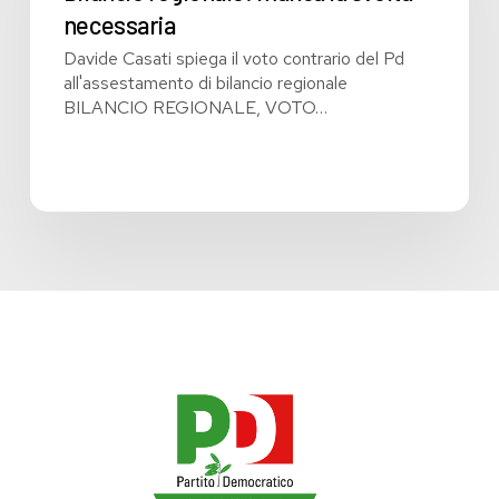
necessaria
necessaria
Davide Casati spiega il voto contrario del Pd
all'assestamento di bilancio regionale
BILANCIO REGIONALE, VOTO…