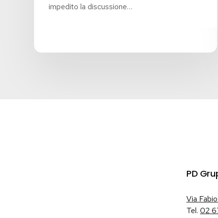
impedito la discussione…
PD Gru
Via Fabio
Tel.
02 6