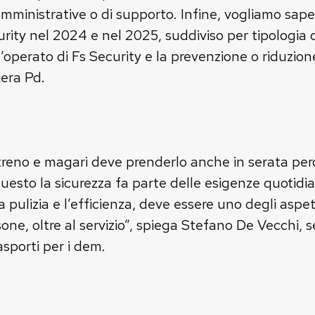
mministrative o di supporto. Infine, vogliamo sape
rity nel 2024 e nel 2025, suddiviso per tipologia di
’operato di Fs Security e la prevenzione o riduzione
iera Pd.
 treno e magari deve prenderlo anche in serata perch
questo la sicurezza fa parte delle esigenze quotidi
 pulizia e l’efficienza, deve essere uno degli aspet
sone, oltre al servizio”, spiega Stefano De Vecchi, 
asporti per i dem.