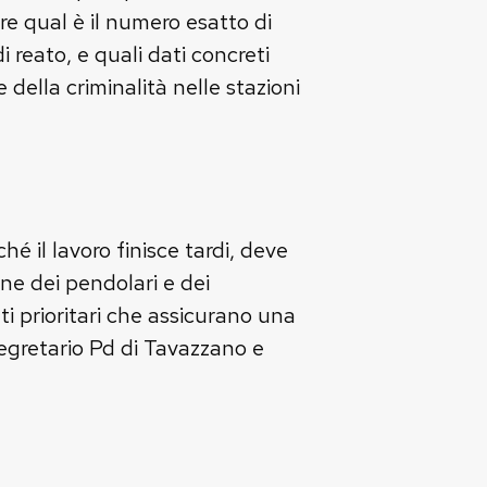
re qual è il numero esatto di
 reato, e quali dati concreti
 della criminalità nelle stazioni
é il lavoro finisce tardi, deve
ane dei pendolari e dei
ti prioritari che assicurano una
segretario Pd di Tavazzano e