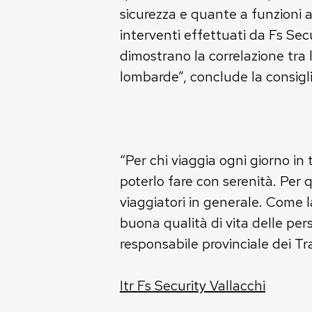
sicurezza e quante a funzioni a
interventi effettuati da Fs Secu
dimostrano la correlazione tra l
lombarde”, conclude la consigl
“Per chi viaggia ogni giorno in
poterlo fare con serenità. Per 
viaggiatori in generale. Come la
buona qualità di vita delle per
responsabile provinciale dei Tr
Itr Fs Security Vallacchi