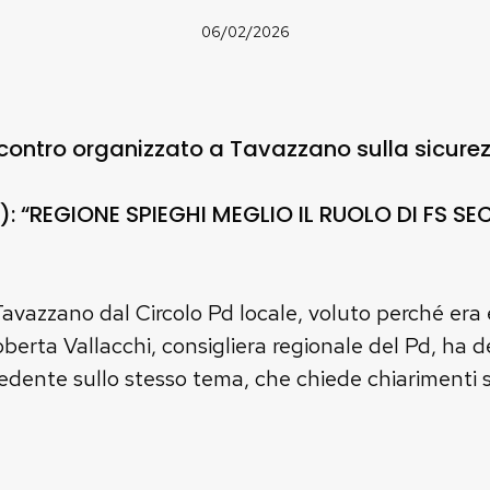
06/02/2026
contro organizzato a Tavazzano sulla sicurezz
: “REGIONE SPIEGHI MEGLIO IL RUOLO DI FS SEC
avazzano dal Circolo Pd locale, voluto perché era 
oberta Vallacchi, consigliera regionale del Pd, ha 
edente sullo stesso tema, che chiede chiarimenti sul