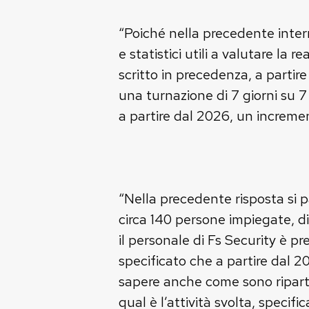
“Poiché nella precedente interr
e statistici utili a valutare la 
scritto in precedenza, a partire
una turnazione di 7 giorni su 7 e
a partire dal 2026, un incremen
“Nella precedente risposta si par
circa 140 persone impiegate, di 
il personale di Fs Security è pr
specificato che a partire dal 2
sapere anche come sono ripartit
qual è l’attività svolta, speci