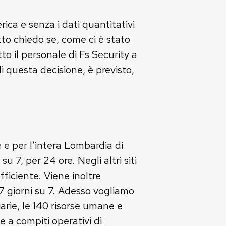
ica e senza i dati quantitativi
 atto chiedo se, come ci è stato
to il personale di Fs Security a
di questa decisione, è previsto,
le e per l’intera Lombardia di
 7, per 24 ore. Negli altri siti
fficiente. Viene inoltre
 7 giorni su 7. Adesso vogliamo
iarie, le 140 risorse umane e
e a compiti operativi di