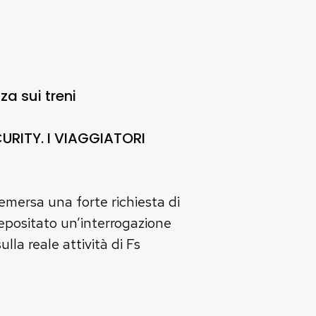
a sui treni
URITY. I VIAGGIATORI
emersa una forte richiesta di
depositato un’interrogazione
la reale attività di Fs