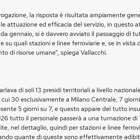
ogazione, la risposta è risultata ampiamente gener
reale attuazione ed efficacia del servizio, in questo
 da gennaio, si è davvero avviato il passaggio di tut
 su quali stazioni e linee ferroviarie e, se in vista 
to di risorse umane”, spiega Vallacchi.
lava di soli 13 presidi territoriali a livello naziona
cui 30 esclusivamente a Milano Centrale, 7 giorni su
esente 5 giorni su 7, e questo appare del tutto insu
026 tutto il personale passerà a una turnazione di
e, nel dettaglio, quindi per stazioni e linee ferrov
ficando quante di queste sono effettivamente adibit