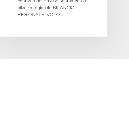
contrario del Pd all'assestamento di
bilancio regionale BILANCIO
REGIONALE, VOTO…