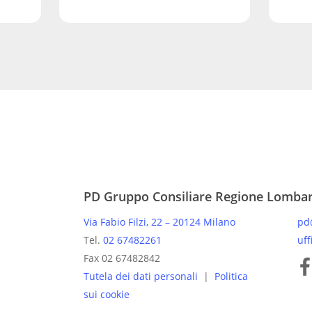
PD Gruppo Consiliare Regione Lomba
Via Fabio Filzi, 22 – 20124 Milano
pd
Tel.
02 67482261
uff
Pagine
Fax 02 67482842
Tutela dei dati personali
|
Politica
sui cookie