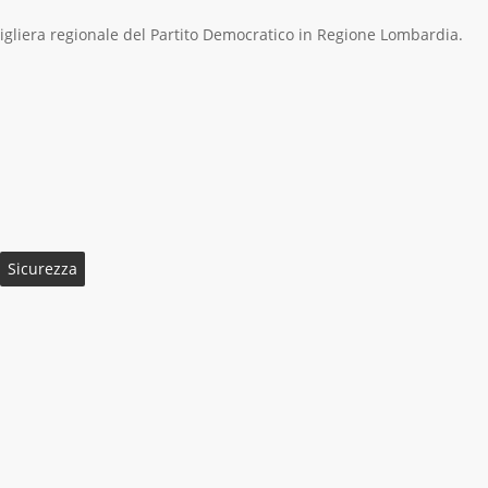
sigliera regionale del Partito Democratico in Regione Lombardia.
Sicurezza