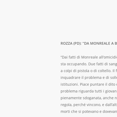
ROZZA (PD): “DA MONREALE A 
“Dai fatti di Monreale all’omici
sta occupando. Due fatti di sangu
a colpi di pistola o di coltello. 
inquadrare il problema e di soll
istituzioni. Piace puntare il dito
problema riguarda tutti i giovani
pienamente sdoganata, anche nella
regola, perché vincono, e dall’alt
morti che si potevano e dovevan