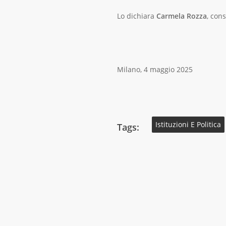
Lo dichiara
Carmela Rozza
, con
Milano, 4 maggio 2025
Istituzioni E Politica
Tags: