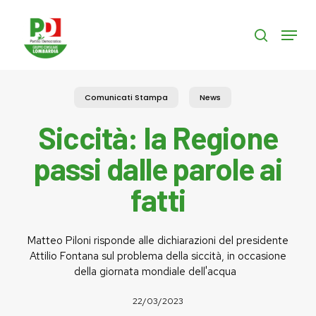
Skip
to
Menu
search
main
content
Comunicati Stampa
News
Siccità: la Regione
passi dalle parole ai
fatti
Matteo Piloni risponde alle dichiarazioni del presidente
Attilio Fontana sul problema della siccità, in occasione
della giornata mondiale dell'acqua
22/03/2023