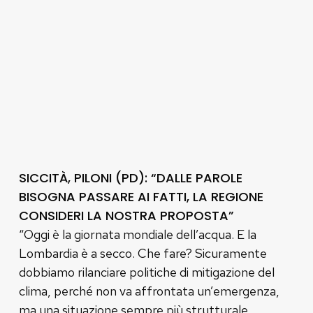
SICCITÀ, PILONI (PD): “DALLE PAROLE
BISOGNA PASSARE AI FATTI, LA REGIONE
CONSIDERI LA NOSTRA PROPOSTA”
“Oggi è la giornata mondiale dell’acqua. E la
Lombardia è a secco. Che fare? Sicuramente
dobbiamo rilanciare politiche di mitigazione del
clima, perché non va affrontata un’emergenza,
ma una situazione sempre più strutturale,