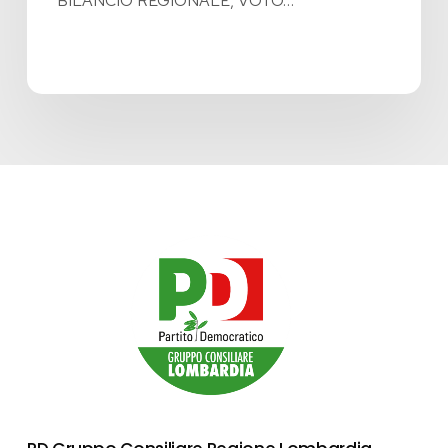
BILANCIO REGIONALE, VOTO…