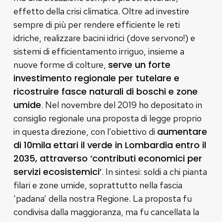
effetto della crisi climatica. Oltre ad investire
sempre di più per rendere efficiente le reti
idriche, realizzare bacini idrici (dove servono!) e
sistemi di efficientamento irriguo, insieme a
serve un forte
nuove forme di colture,
investimento regionale per tutelare e
ricostruire fasce naturali di boschi e zone
umide
. Nel novembre del 2019 ho depositato in
consiglio regionale una proposta di legge proprio
aumentare
in questa direzione, con l’obiettivo di
di 10mila ettari il verde in Lombardia entro il
2035, attraverso ‘contributi economici per
servizi ecosistemici’
. In sintesi: soldi a chi pianta
filari e zone umide, soprattutto nella fascia
‘padana’ della nostra Regione. La proposta fu
condivisa dalla maggioranza, ma fu cancellata la