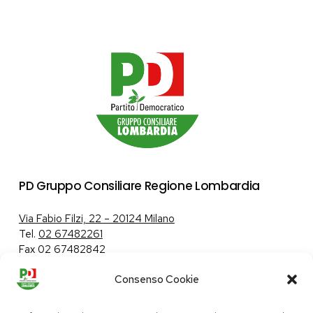
PD Gruppo Consiliare Regione Lombardia
Via Fabio Filzi, 22 – 20124 Milano
Tel.
02 67482261
Fax 02 67482842
Consenso Cookie
Tutela dei dati personali
|
Politica sui cookie