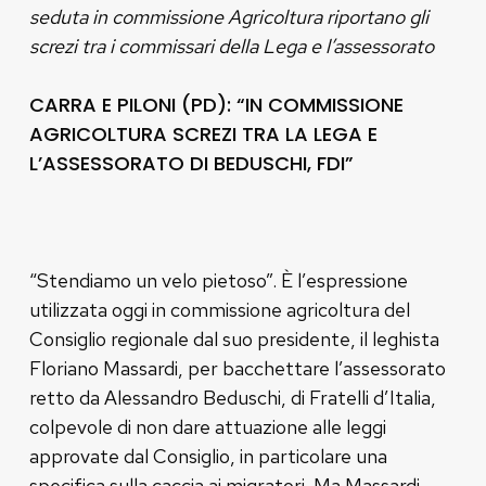
seduta in commissione Agricoltura riportano gli
screzi tra i commissari della Lega e l’assessorato
CARRA E PILONI (PD): “IN COMMISSIONE
AGRICOLTURA SCREZI TRA LA LEGA E
L’ASSESSORATO DI BEDUSCHI, FDI”
“Stendiamo un velo pietoso”. È l’espressione
utilizzata oggi in commissione agricoltura del
Consiglio regionale dal suo presidente, il leghista
Floriano Massardi, per bacchettare l’assessorato
retto da Alessandro Beduschi, di Fratelli d’Italia,
colpevole di non dare attuazione alle leggi
approvate dal Consiglio, in particolare una
specifica sulla caccia ai migratori. Ma Massardi