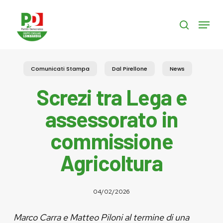
Skip
to
Menu
search
main
content
Comunicati Stampa
Dal Pirellone
News
Screzi tra Lega e
assessorato in
commissione
Agricoltura
04/02/2026
Marco Carra e Matteo Piloni al termine di una