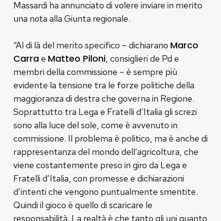
Massardi ha annunciato di volere inviare in merito
una nota alla Giunta regionale.
Marco
“Al di là del merito specifico – dichiarano
Carra
Matteo Piloni
e
, consiglieri de Pd e
membri della commissione – è sempre più
evidente la tensione tra le forze politiche della
maggioranza di destra che governa in Regione.
Soprattutto tra Lega e Fratelli d’Italia gli screzi
sono alla luce del sole, come è avvenuto in
commissione. Il problema è politico, ma è anche di
rappresentanza del mondo dell’agricoltura, che
viene costantemente preso in giro da Lega e
Fratelli d’Italia, con promesse e dichiarazioni
d’intenti che vengono puntualmente smentite.
Quindi il gioco è quello di scaricare le
responsabilità. La realtà è che tanto gli uni quanto